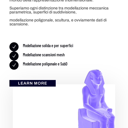
mondo della rappresentazione tridimensionale.
Superiamo ogni distinzione tra modellazione meccanica
parametrica, superfici di suddivisione,
modellazione poligonale, scultura, e ovviamente dati di
scansione.
Modellazione solida e per superfici
N
Modellazione scansioni mesh
N
Modellazione poligonale e SubD
N
LEARN MORE