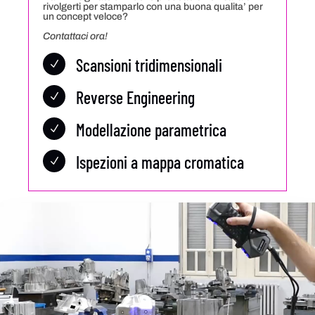
rivolgerti per stamparlo con una buona qualita’ per
un concept veloce?
Contattaci ora!
Scansioni tridimensionali
N
Reverse Engineering
N
Modellazione parametrica
N
Ispezioni a mappa cromatica
N