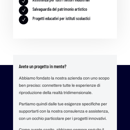
N
Salvaguardia del patrimonio artistico
N
Progetti educativi per istituti scolastici
N
Avete un progetto in mente?
Abbiamo fondato la nostra azienda con uno scopo
ben preciso: connettere tutte le esperienze di
riproduzione della realtà tridimensionale.
Partiamo quindi dalle tue esigenze specifiche per
supportarti con la nostra consulenza e assistenza,
con un occhio particolare per i progetti innovativi.
C
ome avrete
capito
,
abbiamo sempre seguito
il