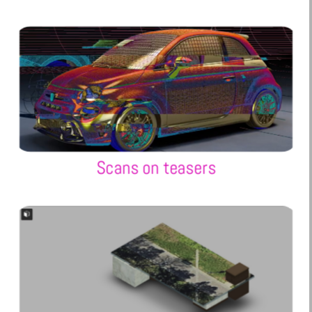
Scans on teasers