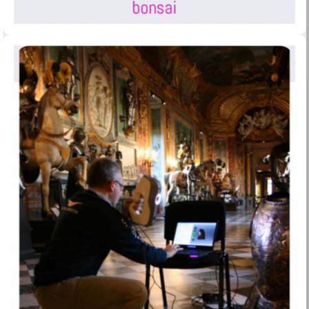
bonsai