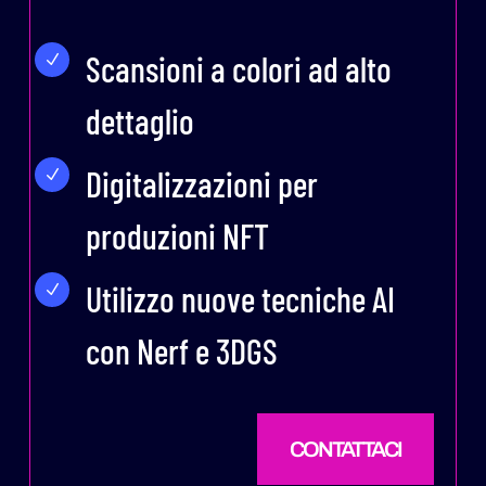
Scansioni a colori ad alto
N
dettaglio
Digitalizzazioni per
N
produzioni NFT
Utilizzo nuove tecniche AI
N
con Nerf e 3DGS
CONTATTACI