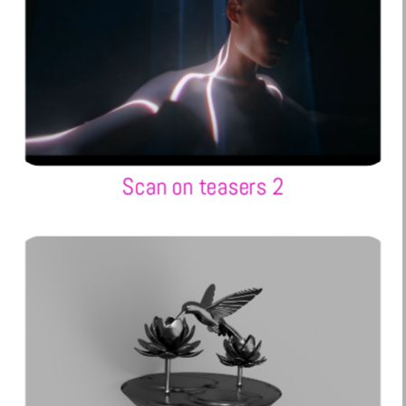
Scan on teasers 2