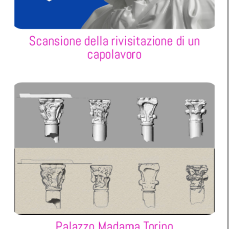
Scansione della rivisitazione di un
capolavoro
Palazzo Madama Torino