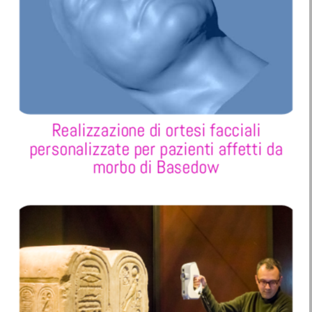
Realizzazione di ortesi facciali
personalizzate per pazienti affetti da
morbo di Basedow