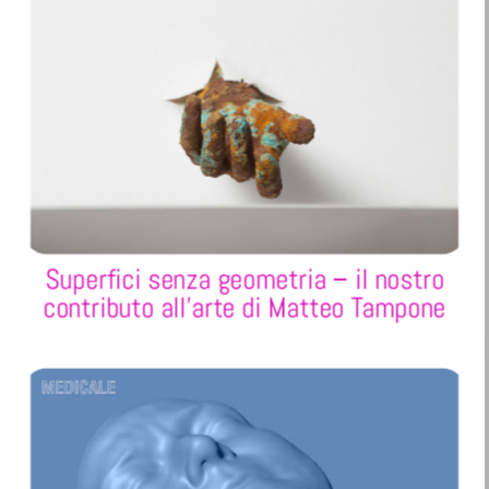
Superfici senza geometria – il nostro
contributo all’arte di Matteo Tampone