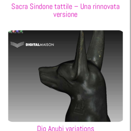
Sacra Sindone tattile – Una rinnovata
versione
Dio Anubi variations