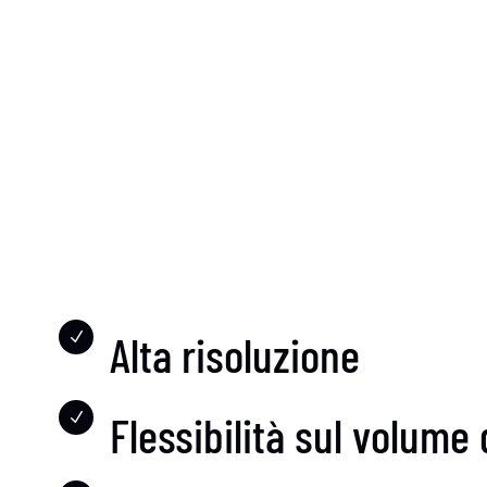
Alta risoluzione
N
Flessibilità sul volume
N