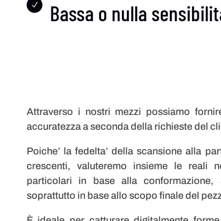
Bassa o nulla sensibilit
N
Attraverso i nostri mezzi possiamo fornire
accuratezza a seconda della richieste del cli
Poiche’ la fedelta’ della scansione alla par
crescenti, valuteremo insieme le reali n
particolari in base alla conformazione, 
soprattutto in base allo scopo finale del pez
È ideale per catturare digitalmente forme