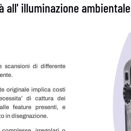
à all' illuminazione ambientale
 scansioni di differente
ente.
te originale implica costi
ecessita’ di cattura dei
alle feature presenti, e
zo in disegnazione.
 complesse, irregolari o