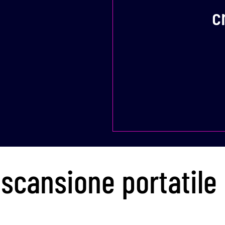
c
 scansione portatile