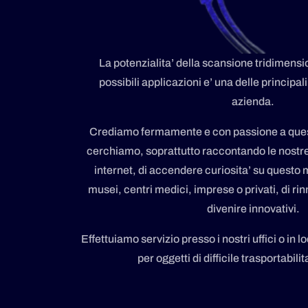
La potenzialita’ della scansione tridimensio
possibili applicazioni e’ una delle principal
azienda.
Crediamo fermamente e con passione a ques
cerchiamo, soprattutto raccontando le nostre 
internet, di accendere curiosita’ su questo
musei, centri medici, imprese o privati, di rin
divenire innovativi.
Effettuiamo servizio presso i nostri uffici o in l
per oggetti di difficile trasportabilit