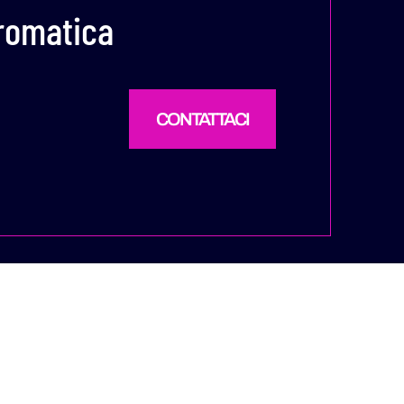
romatica
CONTATTACI