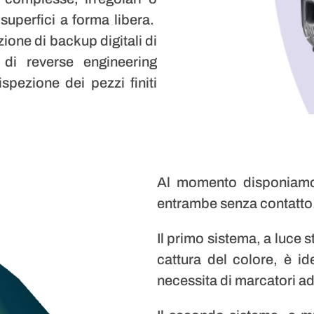
superfici a forma libera.
zione di backup digitali di
i di reverse engineering
spezione dei pezzi finiti
Al momento disponiamo 
entrambe senza contatto
Il primo sistema, a luce st
cattura del colore, è i
necessita di marcatori ad