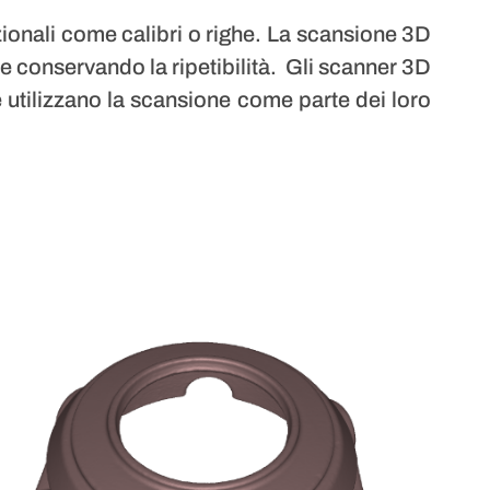
ionali come calibri o righe. La scansione 3D
 e conservando la ripetibilità. Gli scanner 3D
ie utilizzano la scansione come parte dei loro