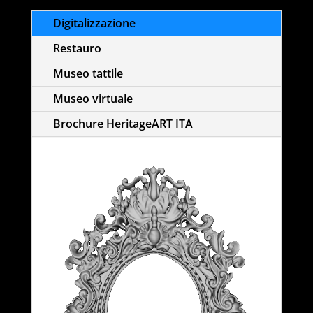
Digitalizzazione
Restauro
Museo tattile
Museo virtuale
Brochure HeritageART ITA