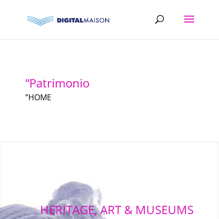
”Patrimonio
”HOME
HERITAGE, ART & MUSEUMS