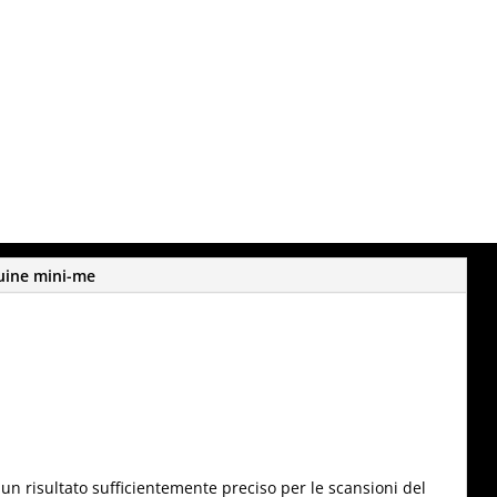
per progetti
.
uine mini-me
re un risultato sufficientemente preciso per le scansioni del