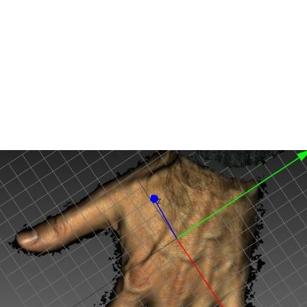
cromatica, 
i