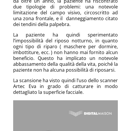
da oltre un anno, la paziente ha riscontrato
due tipologie di problemi: una notevole
limitazione del campo visivo, circoscritto ad
una zona frontale, e il danneggiamento citato
dei tendini della palpebra.
La paziente ha quindi sperimentato
l’impossibilità del riposo notturno, in quanto
ogni tipo di riparo ( maschere per dormire,
imbottiture, ecc. ) non hanno mai fornito alcun
beneficio.
Questo ha implicato un notevole
abbassamento della qualità della vita, poiché la
paziente non ha alcuna possibilità di riposa
rsi.
La scansione ha visto quindi l’uso dello scanner
Artec Eva in grado di catturare in modo
dettagliato la superficie facciale.