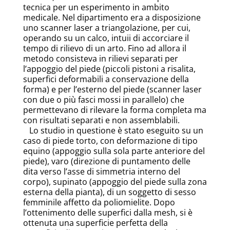
tecnica per un esperimento in ambito
medicale. Nel dipartimento era a disposizione
uno scanner laser a triangolazione, per cui,
operando su un calco, intuii di accorciare il
tempo di rilievo di un arto. Fino ad allora il
metodo consisteva in rilievi separati per
l’appoggio del piede (piccoli pistoni a risalita,
superfici deformabili a conservazione della
forma) e per l’esterno del piede (scanner laser
con due o più fasci mossi in parallelo) che
permettevano di rilevare la forma completa ma
con risultati separati e non assemblabili.
Lo studio in questione è stato eseguito su un
caso di piede torto, con deformazione di tipo
equino (appoggio sulla sola parte anteriore del
piede), varo (direzione di puntamento delle
dita verso l’asse di simmetria interno del
corpo), supinato (appoggio del piede sulla zona
esterna della pianta), di un soggetto di sesso
femminile affetto da poliomielite. Dopo
l’ottenimento delle superfici dalla mesh, si è
ottenuta una superficie perfetta della