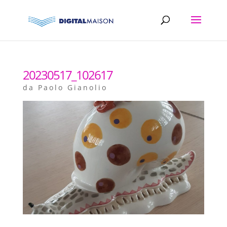
20230517_102617
da
Paolo Gianolio