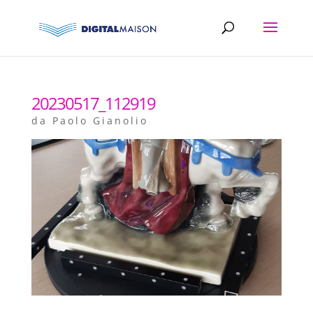
20230517_112919
da
Paolo Gianolio