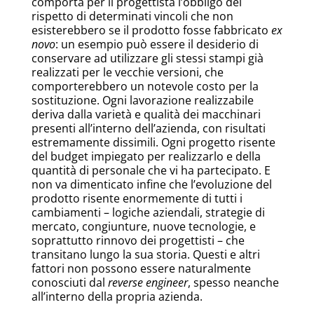
comporta per il progettista l’obbligo del
rispetto di determinati vincoli che non
esisterebbero se il prodotto fosse fabbricato
ex
novo
: un esempio può essere il desiderio di
conservare ad utilizzare gli stessi stampi già
realizzati per le vecchie versioni, che
comporterebbero un notevole costo per la
sostituzione. Ogni lavorazione realizzabile
deriva dalla varietà e qualità dei macchinari
presenti all’interno dell’azienda, con risultati
estremamente dissimili. Ogni progetto risente
del budget impiegato per realizzarlo e della
quantità di personale che vi ha partecipato. E
non va dimenticato infine che l’evoluzione del
prodotto risente enormemente di tutti i
cambiamenti – logiche aziendali, strategie di
mercato, congiunture, nuove tecnologie, e
soprattutto rinnovo dei progettisti – che
transitano lungo la sua storia. Questi e altri
fattori non possono essere naturalmente
conosciuti dal
reverse engineer
, spesso neanche
all’interno della propria azienda.