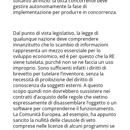
soltanto all’inizio: la ditta concorrente deve
gestire autonomamente la fase di
implementazione per produrre in concorrenza.
Dal punto di vista legislativo, la legge di
qualunque nazione deve comprendere
innanzitutto che lo scambio di informazioni
rappresenta un mezzo essenziale per lo
sviluppo economico, ed è per questo che la RE
viene tutelata, purché non se ne faccia un uso
improprio. Sono sufficienti infatti i diritti di
brevetto per tutelare l’inventore, senza la
necessità di proibizione del diritto di
conoscenza da soggetti esterni. A questo
scopo quindi non dovrebbero sussistere nei
contratti d’acquisto delle regole che vietino
espressamente di disassemblare l’oggetto o un
software per comprenderne il funzionamento.
La Comunità Europea, ad esempio, ha appunto
sancito la nullità delle clausole di veto
comprese nelle licenze di alcuni programmi se