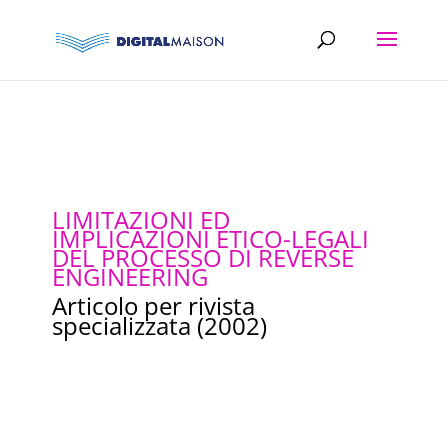
LIMITAZIONI ED
IMPLICAZIONI ETICO-LEGALI
DEL PROCESSO DI REVERSE
ENGINEERING
Articolo per rivista
specializzata (2002)