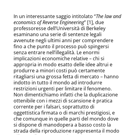
In un interessante saggio intitolato “
The law and
economics of Reverse Engineering
” [1], due
professoresse dell’Università di Berkeley
esaminano una serie di sentenze legali
avvenute negli ultimi anni per comprendere
fino a che punto il processo può spingersi
senza entrare nell’illegalità. Le enormi
implicazioni economiche relative – chi si
appropria in modo esatto delle idee altrui e
produrre a minori costi può certamente
ritagliarsi una grossa fetta di mercato – hanno
indotto in tutto il mondo ad introdurre
restrizioni urgenti per limitare il fenomeno.
Non dimentichiamo infatti che la duplicazione
ottenibile con i mezzi di scansione è pratica
corrente per i falsari, soprattutto di
oggettistica firmata o di marchi prestigiosi, e
che comunque in quelle parti del mondo dove
si dispone di manodopera a basso costo la
strada della riproduzione rappresenta il modo