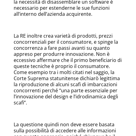
la necessità di disassemblare un software è
necessario per estenderne le sue funzioni
all’interno dell’azienda acquirente.
La RE inoltre crea varietà di prodotti, prezzi
concorrenziali per il consumatore, e spinge la
concorrenza a fare passi avanti su quanto
appreso per produrre innovazione. Non è
eccessivo affermare che il primo beneficiario di
queste tecniche è proprio il consumatore.
Come esempio tra i molti citati nel saggio, la
Corte Suprema statunitense dichiarò legittima
la riproduzione di alcuni scafi di imbarcazioni
concorrenti perché “una parte essenziale per
l’innovazione del design e l’idrodinamica degli
scafi”.
La questione quindi non deve essere basata
sulla possibilità di accedere alle informazioni