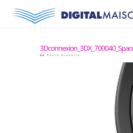
3Dconnexion_3DX_700040_Spa
da
Paolo Gianolio