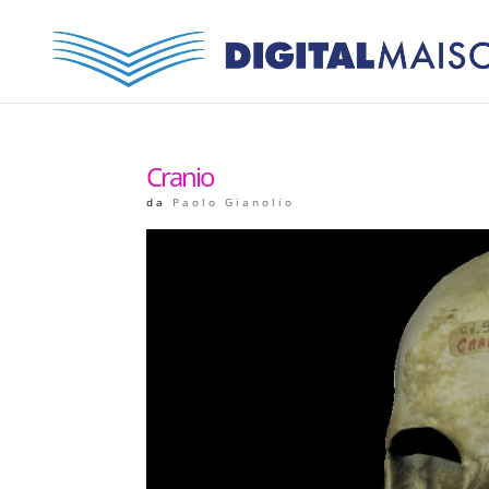
Cranio
da
Paolo Gianolio