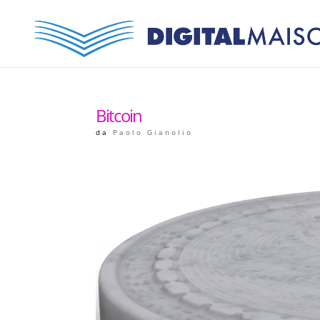
Bitcoin
da
Paolo Gianolio