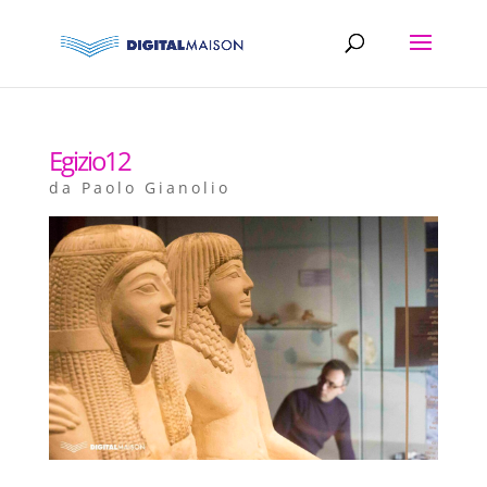
Egizio12
da
Paolo Gianolio