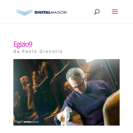
Egizio9
da
Paolo Gianolio