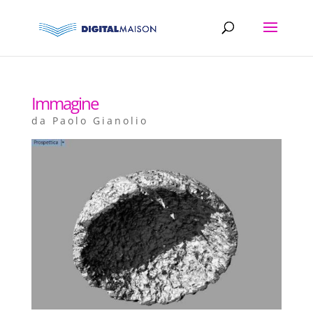
Immagine
da
Paolo Gianolio