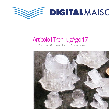
Articolo I Treni lugAgo 17
da
Paolo Gianolio
|
0 commenti