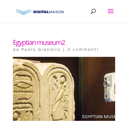
Egyptian museum2
da
Paolo Gianolio
|
0 commenti