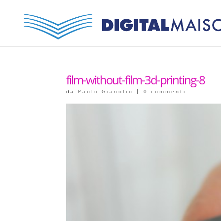
film-without-film-3d-printing-8
da
Paolo Gianolio
|
0 commenti