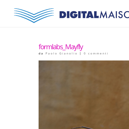
formlabs_Mayfly
da
Paolo Gianolio
|
0 commenti