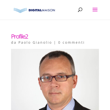
Profile2
da
Paolo Gianolio
|
0 commenti