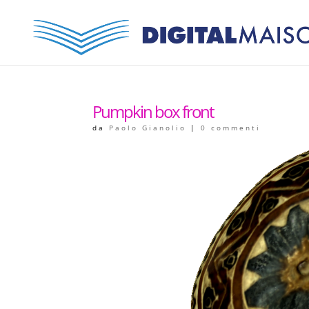
Pumpkin box front
da
Paolo Gianolio
|
0 commenti