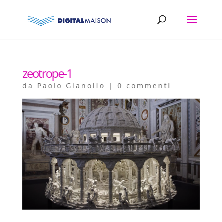
zeotrope-1
da
Paolo Gianolio
|
0 commenti