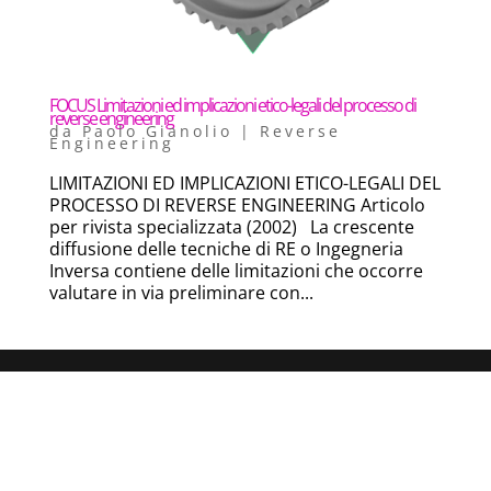
FOCUS Limitazioni ed implicazioni etico-legali del processo di
reverse engineering
da
Paolo Gianolio
|
Reverse
Engineering
LIMITAZIONI ED IMPLICAZIONI ETICO-LEGALI DEL
PROCESSO DI REVERSE ENGINEERING Articolo
per rivista specializzata (2002) La crescente
diffusione delle tecniche di RE o Ingegneria
Inversa contiene delle limitazioni che occorre
valutare in via preliminare con...